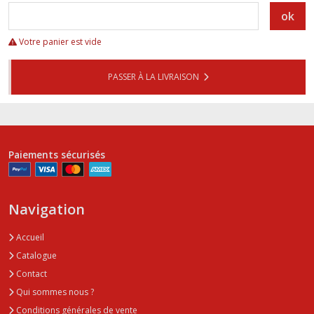
ok
Votre panier est vide
PASSER À LA LIVRAISON
Paiements sécurisés
Navigation
Accueil
Catalogue
Contact
Qui sommes nous ?
Conditions générales de vente